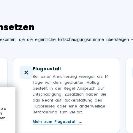
hsetzen
ekosten, die die eigentliche Entschädigungssumme übersteigen –
Flugausfall
❌
Bei einer Annullierung weniger als 14
Tage vor dem geplanten Abflug
besteht in der Regel Anspruch auf
Entschädigung. Zusätzlich haben Sie
das Recht auf Rückerstattung des
Flugpreises oder eine anderweitige
sere
Beförderung zum Zielort.
in
 den
Mehr zum Flugausfall →