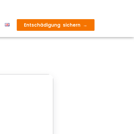
Entschädigung sichern →