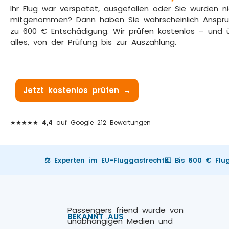
Ihr Flug war verspätet, ausgefallen oder Sie wurden n
mitgenommen? Dann haben Sie wahrscheinlich Anspru
zu 600 € Entschädigung. Wir prüfen kostenlos – und
alles, von der Prüfung bis zur Auszahlung.
Jetzt kostenlos prüfen →
Wie es funktioniert
★★★★★
4,4
auf Google 212 Bewertungen
⚖️ Experten im EU-Fluggastrecht
💶 Bis 600 € Fl
Passengers friend wurde von
BEKANNT AUS
unabhängigen Medien und