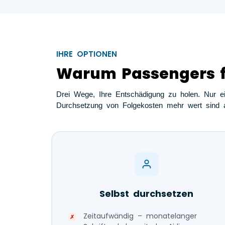
IHRE OPTIONEN
Warum Passengers fr
Drei Wege, Ihre Entschädigung zu holen. Nur ein
Durchsetzung von Folgekosten mehr wert sind a
Selbst durchsetzen
Zeitaufwändig – monatelanger