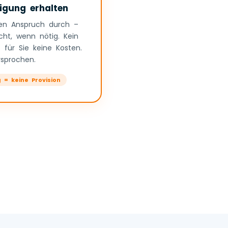
igung erhalten
ren Anspruch durch –
cht, wenn nötig. Kein
 für Sie keine Kosten.
rsprochen.
g = keine Provision