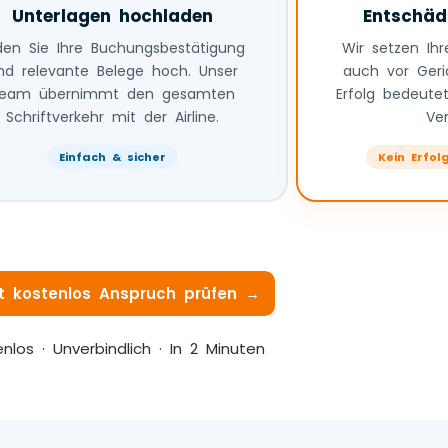
Unterlagen hochladen
Entschäd
den Sie Ihre Buchungsbestätigung
Wir setzen Ih
nd relevante Belege hoch. Unser
auch vor Geri
eam übernimmt den gesamten
Erfolg bedeutet
Schriftverkehr mit der Airline.
Ve
Einfach & sicher
Kein Erfol
t kostenlos Anspruch prüfen →
nlos · Unverbindlich · In 2 Minuten