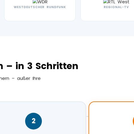
WESTDEUTSCHER RUNDFUNK
REGIONAL-TV
 – in 3 Schritten
mern – außer Ihre
→
2