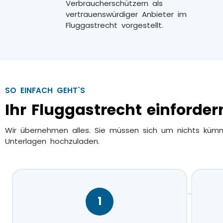
Verbraucherschützern als
vertrauenswürdiger Anbieter im
Fluggastrecht vorgestellt.
SO EINFACH GEHT`S
Ihr Fluggastrecht einfordern
Wir übernehmen alles. Sie müssen sich um nichts küm
Unterlagen hochzuladen.
→
1