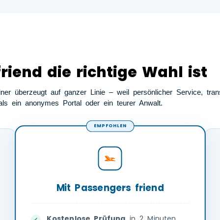
iend die richtige Wahl ist
er überzeugt auf ganzer Linie – weil persönlicher Service, tra
ls ein anonymes Portal oder ein teurer Anwalt.
EMPFOHLEN
Mit Passengers friend
Kostenlose Prüfung
in 2 Minuten