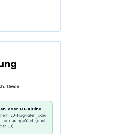
tung
h. Diese
en oder EU-Airline
einem EU-Flughafen oder
rline durchgeführt (auch
der EU).