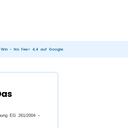
Win - No Fee
⭐ 4,4 auf Google
Das
dnung EG 261/2004 –