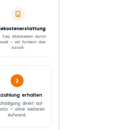
gekostenerstattung
, Taxi, Mahlzeiten durch
ezeit – wir fordern das
zurück.
3
zahlung erhalten
chädigung direkt auf
Konto – ohne weiteren
Aufwand.