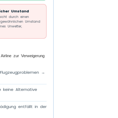
icher Umstand
icht durch einen
rgewöhnlichen Umstand
emes Unwetter,
Airline zur Verweigerung
 Flugzeugproblemen →
 keine Alternative
igung entfällt in der