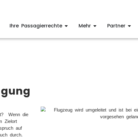
Ihre Passagierrechte
Mehr
Partner
igung
det? Wenn die
 Zielort
spruch auf
ruch durch.