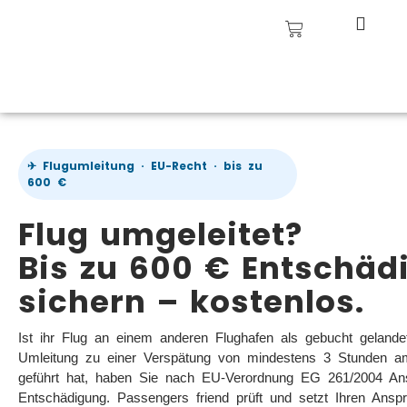
✈ Flugumleitung · EU-Recht · bis zu
600 €
Flug umgeleitet?
Bis zu 600 € Entschäd
sichern – kostenlos.
Ist ihr Flug an einem anderen Flughafen als gebucht gelan
Umleitung zu einer Verspätung von mindestens 3 Stunden am
geführt hat, haben Sie nach EU-Verordnung EG 261/2004 An
Entschädigung. Passengers friend prüft und setzt Ihren Ansp