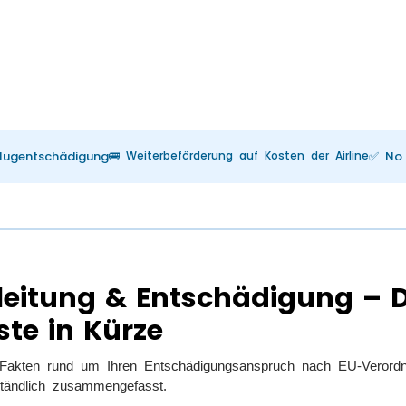
Flugentschädigung
🚌 Weiterbeförderung auf Kosten der Airline
✅ No 
eitung & Entschädigung – 
ste in Kürze
n Fakten rund um Ihren Entschädigungsanspruch nach EU-Veror
tändlich zusammengefasst.