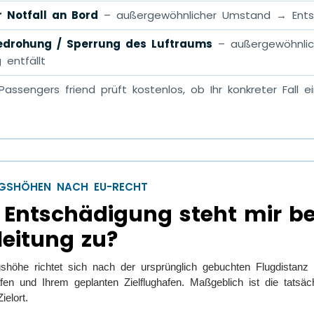
r Notfall an Bord
– außergewöhnlicher Umstand → Entsc
bedrohung / Sperrung des Luftraums
– außergewöhnli
 entfällt
assengers friend prüft kostenlos, ob Ihr konkreter Fall 
GSHÖHEN NACH EU-RECHT
l Entschädigung steht mir be
eitung zu?
shöhe richtet sich nach der ursprünglich gebuchten Flugdistanz
fen und Ihrem geplanten Zielflughafen. Maßgeblich ist die tatsäc
elort.