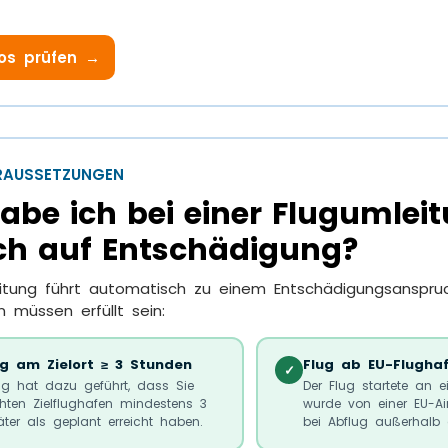
los prüfen →
AUSSETZUNGEN
be ich bei einer Flugumlei
h auf Entschädigung?
itung führt automatisch zu einem Entschädigungsanspruc
 müssen erfüllt sein:
g am Zielort ≥ 3 Stunden
Flug ab EU-Flughaf
✓
ng hat dazu geführt, dass Sie
Der Flug startete an 
hten Zielflughafen mindestens 3
wurde von einer EU-Ai
ter als geplant erreicht haben.
bei Abflug außerhalb 