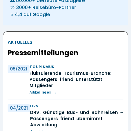
👥 50.000+ betreute Passagiere
🤝 3000+ Reisebüro-Partner
⭐ 4,4 auf Google
AKTUELLES
Pressemitteilungen
TOURISMUS
05/2021
Fluktuierende Tourismus-Branche:
Passengers friend unterstützt
Mitglieder
Artikel lesen →
DRV
04/2021
DRV: Günstige Bus- und Bahnreisen –
Passengers friend übernimmt
Abwicklung