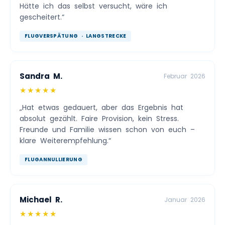
Hätte ich das selbst versucht, wäre ich
gescheitert.“
FLUGVERSPÄTUNG · LANGSTRECKE
Sandra M.
Februar 2026
★★★★★
„Hat etwas gedauert, aber das Ergebnis hat
absolut gezählt. Faire Provision, kein Stress.
Freunde und Familie wissen schon von euch –
klare Weiterempfehlung.“
FLUGANNULLIERUNG
Michael R.
Januar 2026
★★★★★