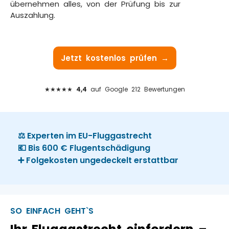
übernehmen alles, von der Prüfung bis zur
Auszahlung.
Jetzt kostenlos prüfen →
★★★★★
4,4
auf Google 212 Bewertungen
⚖️ Experten im EU-Fluggastrecht
💶 Bis 600 € Flugentschädigung
➕ Folgekosten ungedeckelt erstattbar
SO EINFACH GEHT`S