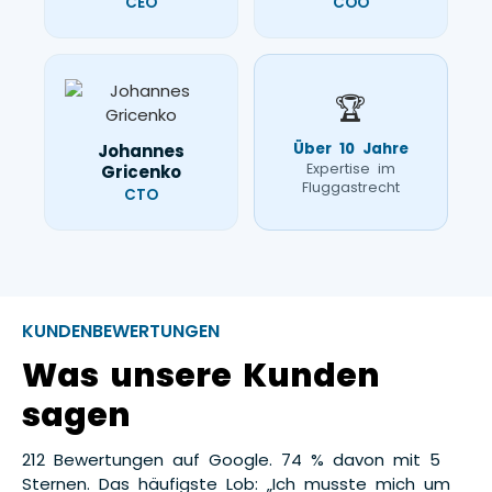
CEO
COO
🏆
Über 10 Jahre
Johannes
Expertise im
Gricenko
Fluggastrecht
CTO
KUNDENBEWERTUNGEN
Was unsere Kunden
sagen
212 Bewertungen auf Google. 74 % davon mit 5
Sternen. Das häufigste Lob: „Ich musste mich um