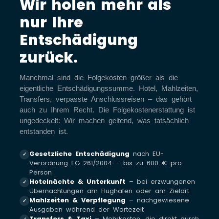
Wir holen mehr als
nur Ihre
Entschädigung
zurück.
Manchmal sind die Folgekosten größer als die
eigentliche Entschädigungssumme. Hotel, Mahlzeiten,
Transfers, verpasste Anschlussreisen – das gehört
auch zu Ihrem Recht. Die Folgekostenerstattung ist
ungedeckelt: Wir machen geltend, was tatsächlich
entstanden ist.
Gesetzliche Entschädigung
nach EU-
✓
Verordnung EG 261/2004 – bis zu 600 € pro
Person
Hotelnächte & Unterkunft
– bei erzwungenen
✓
Übernachtungen am Flughafen oder am Zielort
Mahlzeiten & Verpflegung
– nachgewiesene
✓
Ausgaben während der Wartezeit
Transfers & Taxi
– Mehrkosten, die direkt durch