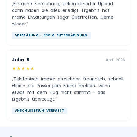
„Einfache Einreichung, unkomplizierter Upload,
dann haben die alles erledigt. Ergebnis hat
meine Erwartungen sogar übertroffen. Gerne
wieder.“
VERSPÄTUNG · 600 € ENTSCHÄDIGUNG
Julia B.
April 2026
★★★★★
„Telefonisch immer erreichbar, freundlich, schnell.
Gleich bei Passengers Friend melden, wenn
etwas mit dem Flug nicht stimmt – das
Ergebnis überzeugt.“
ANSCHLUSSFLUG VERPASST