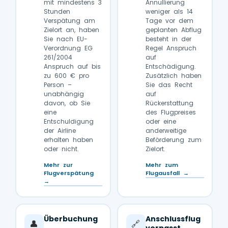
mit mindestens 3
Annullierung
Stunden
weniger als 14
Verspätung am
Tage vor dem
Zielort an, haben
geplanten Abflug
Sie nach EU-
besteht in der
Verordnung EG
Regel Anspruch
261/2004
auf
Anspruch auf bis
Entschädigung.
zu 600 € pro
Zusätzlich haben
Person –
Sie das Recht
unabhängig
auf
davon, ob Sie
Rückerstattung
eine
des Flugpreises
Entschuldigung
oder eine
der Airline
anderweitige
erhalten haben
Beförderung zum
oder nicht.
Zielort.
Mehr zur
Mehr zum
Flugverspätung
Flugausfall →
→
Überbuchung
Anschlussflug
👤
🔗