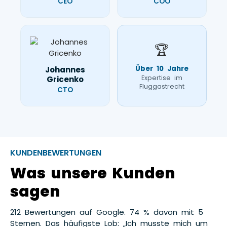
CEO
COO
🏆
Über 10 Jahre
Johannes
Expertise im
Gricenko
Fluggastrecht
CTO
KUNDENBEWERTUNGEN
Was unsere Kunden
sagen
212 Bewertungen auf Google. 74 % davon mit 5
Sternen. Das häufigste Lob: „Ich musste mich um