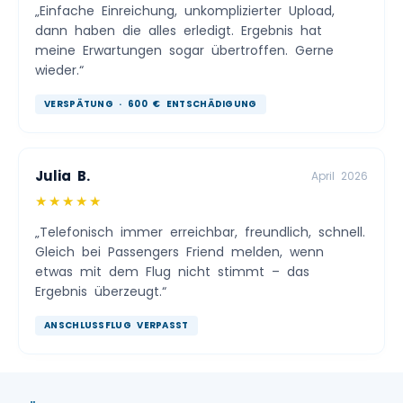
„Einfache Einreichung, unkomplizierter Upload,
dann haben die alles erledigt. Ergebnis hat
meine Erwartungen sogar übertroffen. Gerne
wieder.“
VERSPÄTUNG · 600 € ENTSCHÄDIGUNG
Julia B.
April 2026
★★★★★
„Telefonisch immer erreichbar, freundlich, schnell.
Gleich bei Passengers Friend melden, wenn
etwas mit dem Flug nicht stimmt – das
Ergebnis überzeugt.“
ANSCHLUSSFLUG VERPASST