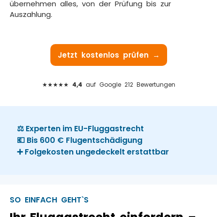
übernehmen alles, von der Prüfung bis zur
Auszahlung.
Jetzt kostenlos prüfen →
★★★★★
4,4
auf Google 212 Bewertungen
⚖️ Experten im EU-Fluggastrecht
💶 Bis 600 € Flugentschädigung
➕ Folgekosten ungedeckelt erstattbar
SO EINFACH GEHT`S