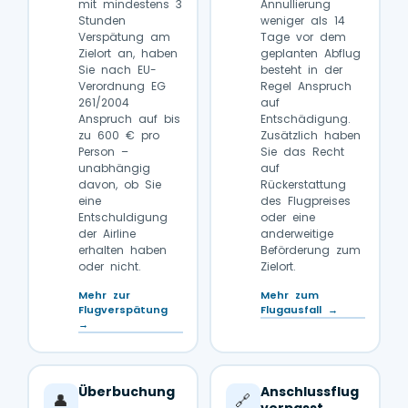
mit mindestens 3
Annullierung
Stunden
weniger als 14
Verspätung am
Tage vor dem
Zielort an, haben
geplanten Abflug
Sie nach EU-
besteht in der
Verordnung EG
Regel Anspruch
261/2004
auf
Anspruch auf bis
Entschädigung.
zu 600 € pro
Zusätzlich haben
Person –
Sie das Recht
unabhängig
auf
davon, ob Sie
Rückerstattung
eine
des Flugpreises
Entschuldigung
oder eine
der Airline
anderweitige
erhalten haben
Beförderung zum
oder nicht.
Zielort.
Mehr zur
Mehr zum
Flugverspätung
Flugausfall →
→
Überbuchung
Anschlussflug
👤
🔗