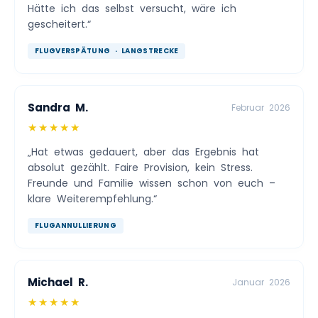
Hätte ich das selbst versucht, wäre ich
gescheitert.“
FLUGVERSPÄTUNG · LANGSTRECKE
Sandra M.
Februar 2026
★★★★★
„Hat etwas gedauert, aber das Ergebnis hat
absolut gezählt. Faire Provision, kein Stress.
Freunde und Familie wissen schon von euch –
klare Weiterempfehlung.“
FLUGANNULLIERUNG
Michael R.
Januar 2026
★★★★★