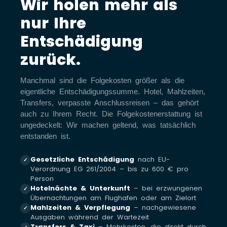
Wir holen mehr als
nur Ihre
Entschädigung
zurück.
Manchmal sind die Folgekosten größer als die
eigentliche Entschädigungssumme. Hotel, Mahlzeiten,
Transfers, verpasste Anschlussreisen – das gehört
auch zu Ihrem Recht. Die Folgekostenerstattung ist
ungedeckelt: Wir machen geltend, was tatsächlich
entstanden ist.
Gesetzliche Entschädigung
nach EU-
✓
Verordnung EG 261/2004 – bis zu 600 € pro
Person
Hotelnächte & Unterkunft
– bei erzwungenen
✓
Übernachtungen am Flughafen oder am Zielort
Mahlzeiten & Verpflegung
– nachgewiesene
✓
Ausgaben während der Wartezeit
Transfers & Taxi
– Mehrkosten, die direkt durch