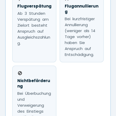
Flugverspätung
Flugannullierun
g
Ab 3 Stunden
Bei kurzfristiger
Verspätung am
Annullierung
Zielort besteht
(weniger als 14
Anspruch auf
Tage vorher)
Ausgleichszahlun
haben Sie
g.
Anspruch auf
Entschädigung.
🚫
Nichtbeförderu
ng
Bei Überbuchung
und
Verweigerung
des Einstiegs