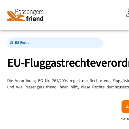
⚖ EU-Recht
EU-Fluggast­rechte­vero
Die Verordnung EG Nr. 261/2004 regelt die Rechte von Fluggäst
und wie Passengers friend Ihnen hilft, diese Rechte durchzusetz
A
Kein