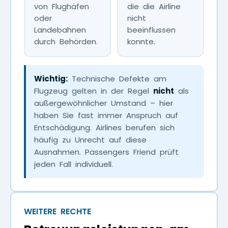
von Flughäfen
die die Airline
oder
nicht
Landebahnen
beeinflussen
durch Behörden.
konnte.
Wichtig:
Technische Defekte am
Flugzeug gelten in der Regel
nicht
als
außergewöhnlicher Umstand – hier
haben Sie fast immer Anspruch auf
Entschädigung. Airlines berufen sich
häufig zu Unrecht auf diese
Ausnahmen. Passengers Friend prüft
jeden Fall individuell.
WEITERE RECHTE