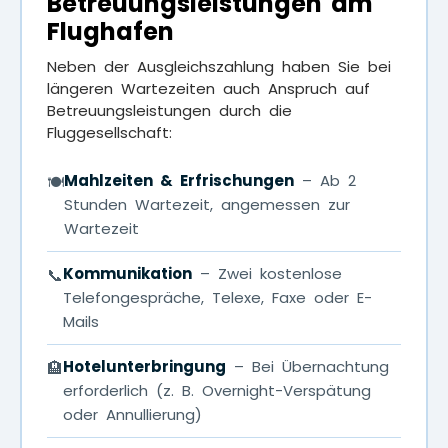
Betreuungsleistungen am
Flughafen
Neben der Ausgleichszahlung haben Sie bei
längeren Wartezeiten auch Anspruch auf
Betreuungsleistungen durch die
Fluggesellschaft:
Mahlzeiten & Erfrischungen
– Ab 2
🍽
Stunden Wartezeit, angemessen zur
Wartezeit
Kommunikation
– Zwei kostenlose
📞
Telefongespräche, Telexe, Faxe oder E-
Mails
Hotelunterbringung
– Bei Übernachtung
🏨
erforderlich (z. B. Overnight-Verspätung
oder Annullierung)