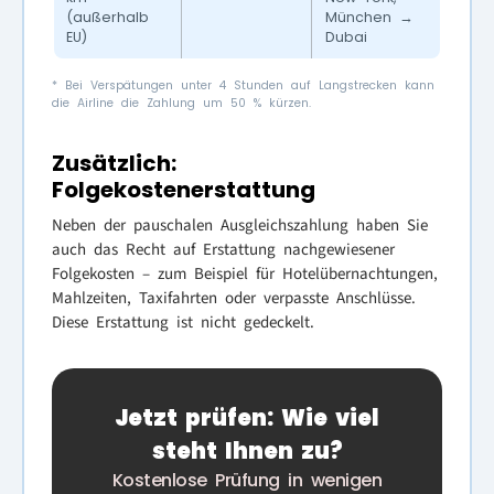
(außerhalb
München →
EU)
Dubai
* Bei Verspätungen unter 4 Stunden auf Langstrecken kann
die Airline die Zahlung um 50 % kürzen.
Zusätzlich:
Folgekostenerstattung
Neben der pauschalen Ausgleichszahlung haben Sie
auch das Recht auf Erstattung nachgewiesener
Folgekosten – zum Beispiel für Hotelübernachtungen,
Mahlzeiten, Taxifahrten oder verpasste Anschlüsse.
Diese Erstattung ist nicht gedeckelt.
Jetzt prüfen: Wie viel
steht Ihnen zu?
Kostenlose Prüfung in wenigen