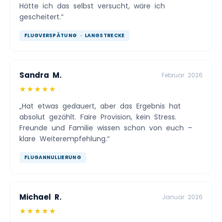
Hätte ich das selbst versucht, wäre ich
gescheitert.“
FLUGVERSPÄTUNG · LANGSTRECKE
Sandra M.
Februar 2026
★★★★★
„Hat etwas gedauert, aber das Ergebnis hat
absolut gezählt. Faire Provision, kein Stress.
Freunde und Familie wissen schon von euch –
klare Weiterempfehlung.“
FLUGANNULLIERUNG
Michael R.
Januar 2026
★★★★★