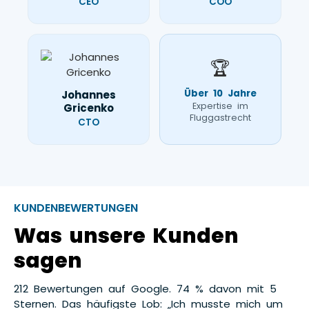
CEO
COO
🏆
Über 10 Jahre
Johannes
Expertise im
Gricenko
Fluggastrecht
CTO
KUNDENBEWERTUNGEN
Was unsere Kunden
sagen
212 Bewertungen auf Google. 74 % davon mit 5
Sternen. Das häufigste Lob: „Ich musste mich um