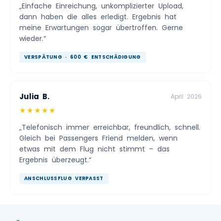
„Einfache Einreichung, unkomplizierter Upload,
dann haben die alles erledigt. Ergebnis hat
meine Erwartungen sogar übertroffen. Gerne
wieder.“
VERSPÄTUNG · 600 € ENTSCHÄDIGUNG
Julia B.
April 2026
★★★★★
„Telefonisch immer erreichbar, freundlich, schnell.
Gleich bei Passengers Friend melden, wenn
etwas mit dem Flug nicht stimmt – das
Ergebnis überzeugt.“
ANSCHLUSSFLUG VERPASST