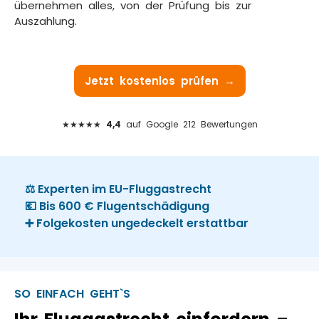
übernehmen alles, von der Prüfung bis zur
Auszahlung.
Jetzt kostenlos prüfen →
★★★★★
4,4
auf Google 212 Bewertungen
⚖️ Experten im EU-Fluggastrecht
💶 Bis 600 € Flugentschädigung
➕ Folgekosten ungedeckelt erstattbar
SO EINFACH GEHT`S