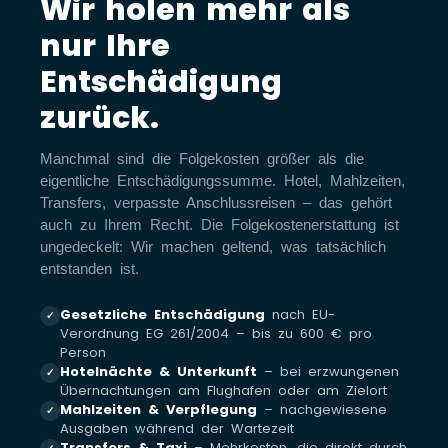
Wir holen mehr als
nur Ihre
Entschädigung
zurück.
Manchmal sind die Folgekosten größer als die
eigentliche Entschädigungssumme. Hotel, Mahlzeiten,
Transfers, verpasste Anschlussreisen – das gehört
auch zu Ihrem Recht. Die Folgekostenerstattung ist
ungedeckelt: Wir machen geltend, was tatsächlich
entstanden ist.
Gesetzliche Entschädigung
nach EU-
✓
Verordnung EG 261/2004 – bis zu 600 € pro
Person
Hotelnächte & Unterkunft
– bei erzwungenen
✓
Übernachtungen am Flughafen oder am Zielort
Mahlzeiten & Verpflegung
– nachgewiesene
✓
Ausgaben während der Wartezeit
Transfers & Taxi
– Mehrkosten, die direkt durch