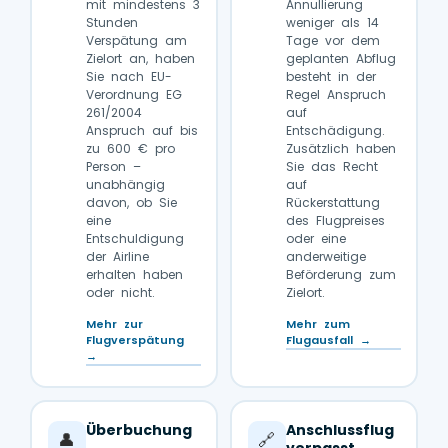
mit mindestens 3
Annullierung
Stunden
weniger als 14
Verspätung am
Tage vor dem
Zielort an, haben
geplanten Abflug
Sie nach EU-
besteht in der
Verordnung EG
Regel Anspruch
261/2004
auf
Anspruch auf bis
Entschädigung.
zu 600 € pro
Zusätzlich haben
Person –
Sie das Recht
unabhängig
auf
davon, ob Sie
Rückerstattung
eine
des Flugpreises
Entschuldigung
oder eine
der Airline
anderweitige
erhalten haben
Beförderung zum
oder nicht.
Zielort.
Mehr zur
Mehr zum
Flugverspätung
Flugausfall →
→
Überbuchung
Anschlussflug
👤
🔗