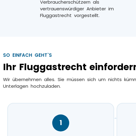
Verbraucherschützern als
vertrauenswürdiger Anbieter im
Fluggastrecht vorgestellt.
SO EINFACH GEHT`S
Ihr Fluggastrecht einfordern
Wir übernehmen alles. Sie müssen sich um nichts küm
Unterlagen hochzuladen.
→
1