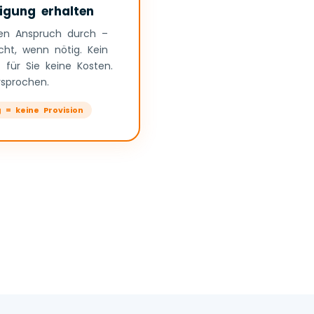
igung erhalten
ren Anspruch durch –
cht, wenn nötig. Kein
 für Sie keine Kosten.
rsprochen.
g = keine Provision