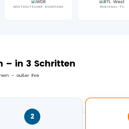
WESTDEUTSCHER RUNDFUNK
REGIONAL-TV
 – in 3 Schritten
mern – außer Ihre
→
2