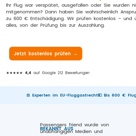
Ihr Flug war verspätet, ausgefallen oder Sie wurden n
mitgenommen? Dann haben Sie wahrscheinlich Anspru
zu 600 € Entschädigung. Wir prüfen kostenlos – und
alles, von der Prüfung bis zur Auszahlung.
Jetzt kostenlos prüfen →
Wie es funktioniert
★★★★★
4,4
auf Google 212 Bewertungen
⚖️ Experten im EU-Fluggastrecht
💶 Bis 600 € Fl
Passengers friend wurde von
BEKANNT AUS
unabhängigen Medien und