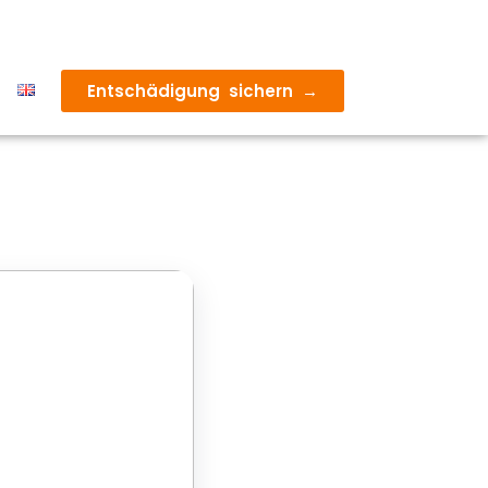
Entschädigung sichern →