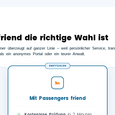
iend die richtige Wahl ist
er überzeugt auf ganzer Linie – weil persönlicher Service, tra
ls ein anonymes Portal oder ein teurer Anwalt.
EMPFOHLEN
Mit Passengers friend
Kostenlose Prüfung
in 2 Minuten