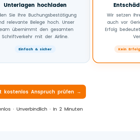
Unterlagen hochladen
Entschäd
den Sie Ihre Buchungsbestätigung
Wir setzen Ih
nd relevante Belege hoch. Unser
auch vor Geri
eam übernimmt den gesamten
Erfolg bedeutet
Schriftverkehr mit der Airline.
Ve
Einfach & sicher
Kein Erfol
t kostenlos Anspruch prüfen →
nlos · Unverbindlich · In 2 Minuten