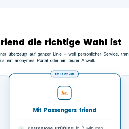
iend die richtige Wahl ist
er überzeugt auf ganzer Linie – weil persönlicher Service, tra
ls ein anonymes Portal oder ein teurer Anwalt.
EMPFOHLEN
Mit Passengers friend
Kostenlose Prüfung
in 2 Minuten