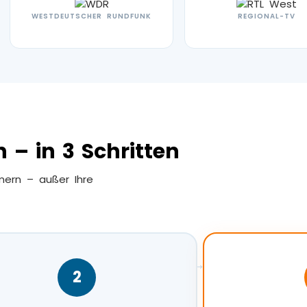
WESTDEUTSCHER RUNDFUNK
REGIONAL-TV
 – in 3 Schritten
mern – außer Ihre
→
2