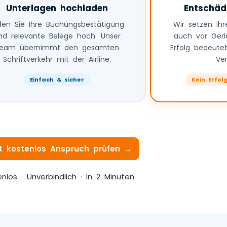
Unterlagen hochladen
Entschäd
den Sie Ihre Buchungsbestätigung
Wir setzen Ih
nd relevante Belege hoch. Unser
auch vor Geri
eam übernimmt den gesamten
Erfolg bedeutet
Schriftverkehr mit der Airline.
Ve
Einfach & sicher
Kein Erfol
t kostenlos Anspruch prüfen →
nlos · Unverbindlich · In 2 Minuten