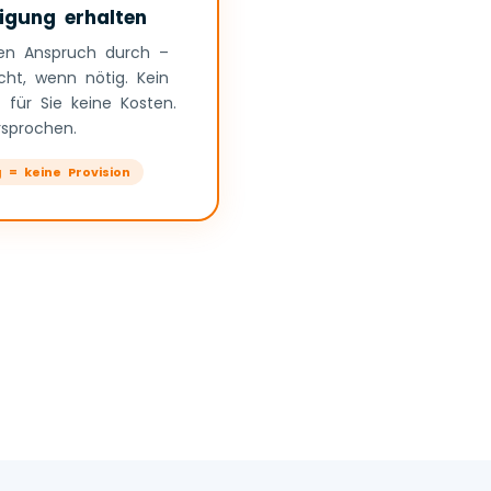
igung erhalten
ren Anspruch durch –
cht, wenn nötig. Kein
 für Sie keine Kosten.
rsprochen.
g = keine Provision