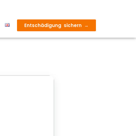
Entschädigung sichern →