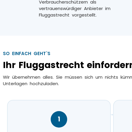
Verbraucherschützern als
vertrauenswürdiger Anbieter im
Fluggastrecht vorgestellt.
SO EINFACH GEHT`S
Ihr Fluggastrecht einfordern
Wir übernehmen alles. Sie müssen sich um nichts küm
Unterlagen hochzuladen.
→
1