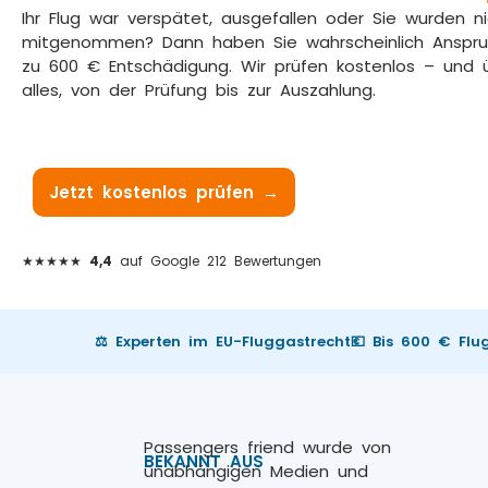
Ihr Flug war verspätet, ausgefallen oder Sie wurden n
mitgenommen? Dann haben Sie wahrscheinlich Anspru
zu 600 € Entschädigung. Wir prüfen kostenlos – und
alles, von der Prüfung bis zur Auszahlung.
Jetzt kostenlos prüfen →
Wie es funktioniert
★★★★★
4,4
auf Google 212 Bewertungen
⚖️ Experten im EU-Fluggastrecht
💶 Bis 600 € Fl
Passengers friend wurde von
BEKANNT AUS
unabhängigen Medien und