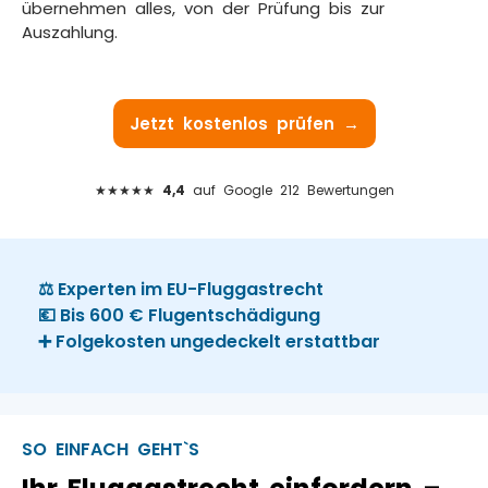
übernehmen alles, von der Prüfung bis zur
Auszahlung.
Jetzt kostenlos prüfen →
★★★★★
4,4
auf Google 212 Bewertungen
⚖️ Experten im EU-Fluggastrecht
💶 Bis 600 € Flugentschädigung
➕ Folgekosten ungedeckelt erstattbar
SO EINFACH GEHT`S