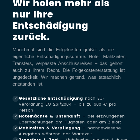
Wir holen mehr als
nur Ihre
Entschädigung
zurück.
Manchmal sind die Folgekosten größer als die
eigentliche Entschädigungssumme. Hotel, Mahlzeiten,
Transfers, verpasste Anschlussreisen – das gehört
auch zu Ihrem Recht. Die Folgekostenerstattung ist
ungedeckelt: Wir machen geltend, was tatsächlich
entstanden ist.
Gesetzliche Entschädigung
nach EU-
✓
Verordnung EG 261/2004 – bis zu 600 € pro
Person
Hotelnächte & Unterkunft
– bei erzwungenen
✓
Übernachtungen am Flughafen oder am Zielort
Mahlzeiten & Verpflegung
– nachgewiesene
✓
Ausgaben während der Wartezeit
Transfers & Taxi
– Mehrkosten, die direkt durch