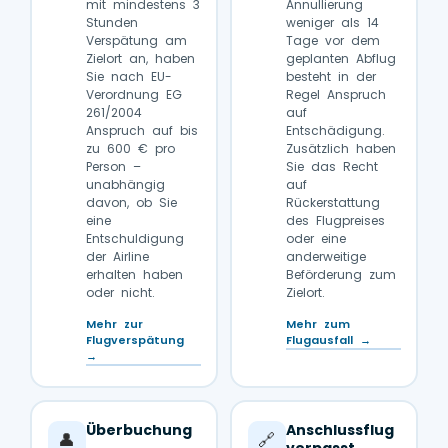
mit mindestens 3
Annullierung
Stunden
weniger als 14
Verspätung am
Tage vor dem
Zielort an, haben
geplanten Abflug
Sie nach EU-
besteht in der
Verordnung EG
Regel Anspruch
261/2004
auf
Anspruch auf bis
Entschädigung.
zu 600 € pro
Zusätzlich haben
Person –
Sie das Recht
unabhängig
auf
davon, ob Sie
Rückerstattung
eine
des Flugpreises
Entschuldigung
oder eine
der Airline
anderweitige
erhalten haben
Beförderung zum
oder nicht.
Zielort.
Mehr zur
Mehr zum
Flugverspätung
Flugausfall →
→
Überbuchung
Anschlussflug
👤
🔗