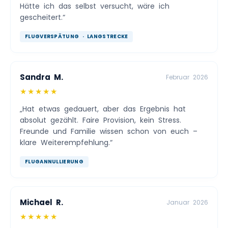
Hätte ich das selbst versucht, wäre ich
gescheitert.“
FLUGVERSPÄTUNG · LANGSTRECKE
Sandra M.
Februar 2026
★★★★★
„Hat etwas gedauert, aber das Ergebnis hat
absolut gezählt. Faire Provision, kein Stress.
Freunde und Familie wissen schon von euch –
klare Weiterempfehlung.“
FLUGANNULLIERUNG
Michael R.
Januar 2026
★★★★★