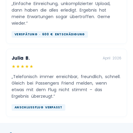
„Einfache Einreichung, unkomplizierter Upload,
dann haben die alles erledigt. Ergebnis hat
meine Erwartungen sogar übertroffen. Gerne
wieder.“
VERSPÄTUNG · 600 € ENTSCHÄDIGUNG
Julia B.
April 2026
★★★★★
„Telefonisch immer erreichbar, freundlich, schnell.
Gleich bei Passengers Friend melden, wenn
etwas mit dem Flug nicht stimmt – das
Ergebnis überzeugt.“
ANSCHLUSSFLUG VERPASST