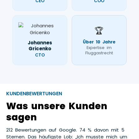
CEO
COO
🏆
Über 10 Jahre
Johannes
Expertise im
Gricenko
Fluggastrecht
CTO
KUNDENBEWERTUNGEN
Was unsere Kunden
sagen
212 Bewertungen auf Google. 74 % davon mit 5
Sternen. Das häufigste Lob: „Ich musste mich um