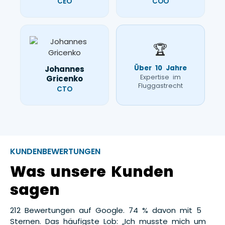
CEO
COO
🏆
Über 10 Jahre
Johannes
Expertise im
Gricenko
Fluggastrecht
CTO
KUNDENBEWERTUNGEN
Was unsere Kunden
sagen
212 Bewertungen auf Google. 74 % davon mit 5
Sternen. Das häufigste Lob: „Ich musste mich um