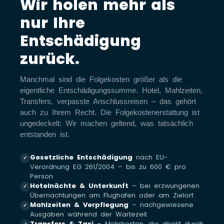
Wir holen mehr als
nur Ihre
Entschädigung
zurück.
Manchmal sind die Folgekosten größer als die
eigentliche Entschädigungssumme. Hotel, Mahlzeiten,
Transfers, verpasste Anschlussreisen – das gehört
auch zu Ihrem Recht. Die Folgekostenerstattung ist
ungedeckelt: Wir machen geltend, was tatsächlich
entstanden ist.
Gesetzliche Entschädigung
nach EU-
✓
Verordnung EG 261/2004 – bis zu 600 € pro
Person
Hotelnächte & Unterkunft
– bei erzwungenen
✓
Übernachtungen am Flughafen oder am Zielort
Mahlzeiten & Verpflegung
– nachgewiesene
✓
Ausgaben während der Wartezeit
Transfers & Taxi
– Mehrkosten, die direkt durch