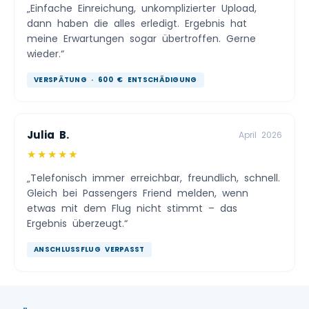
„Einfache Einreichung, unkomplizierter Upload,
dann haben die alles erledigt. Ergebnis hat
meine Erwartungen sogar übertroffen. Gerne
wieder.“
VERSPÄTUNG · 600 € ENTSCHÄDIGUNG
Julia B.
April 2026
★★★★★
„Telefonisch immer erreichbar, freundlich, schnell.
Gleich bei Passengers Friend melden, wenn
etwas mit dem Flug nicht stimmt – das
Ergebnis überzeugt.“
ANSCHLUSSFLUG VERPASST