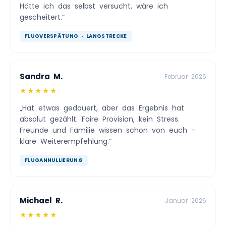
Hätte ich das selbst versucht, wäre ich
gescheitert.“
FLUGVERSPÄTUNG · LANGSTRECKE
Sandra M.
Februar 2026
★★★★★
„Hat etwas gedauert, aber das Ergebnis hat
absolut gezählt. Faire Provision, kein Stress.
Freunde und Familie wissen schon von euch –
klare Weiterempfehlung.“
FLUGANNULLIERUNG
Michael R.
Januar 2026
★★★★★