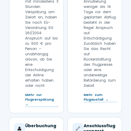
mit mindestens 3
Annullierung
Stunden
weniger als 14
Verspätung am
Tage vor dem
Zielort an, haben
geplanten Abflug
Sie nach EU-
besteht in der
Verordnung EG
Regel Anspruch
261/2004
auf
Anspruch auf bis
Entschädigung.
zu 600 € pro
Zusätzlich haben
Person –
Sie das Recht
unabhängig
auf
davon, ob Sie
Rückerstattung
eine
des Flugpreises
Entschuldigung
oder eine
der Airline
anderweitige
erhalten haben
Beförderung zum
oder nicht.
Zielort.
Mehr zur
Mehr zum
Flugverspätung
Flugausfall →
→
Überbuchung
Anschlussflug
👤
🔗