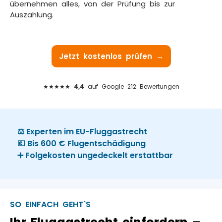
übernehmen alles, von der Prüfung bis zur
Auszahlung.
Jetzt kostenlos prüfen →
★★★★★
4,4
auf Google 212 Bewertungen
⚖️ Experten im EU-Fluggastrecht
💶 Bis 600 € Flugentschädigung
➕ Folgekosten ungedeckelt erstattbar
SO EINFACH GEHT`S