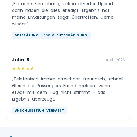
„Einfache Einreichung, unkomplizierter Upload,
dann haben die alles erledigt. Ergebnis hat
meine Erwartungen sogar übertroffen. Gerne
wieder.“
VERSPÄTUNG · 600 € ENTSCHÄDIGUNG
Julia B.
April 2026
★★★★★
„Telefonisch immer erreichbar, freundlich, schnell.
Gleich bei Passengers Friend melden, wenn
etwas mit dem Flug nicht stimmt – das
Ergebnis überzeugt.“
ANSCHLUSSFLUG VERPASST