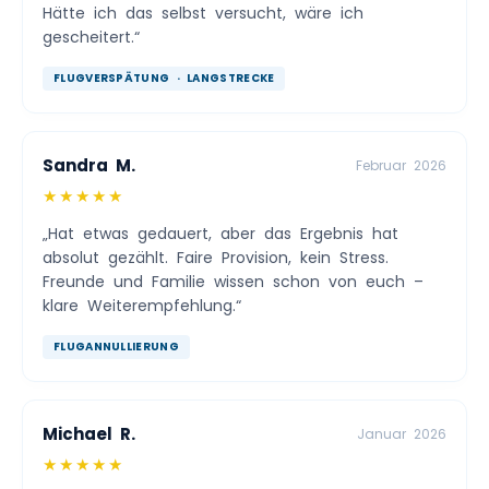
Hätte ich das selbst versucht, wäre ich
gescheitert.“
FLUGVERSPÄTUNG · LANGSTRECKE
Sandra M.
Februar 2026
★★★★★
„Hat etwas gedauert, aber das Ergebnis hat
absolut gezählt. Faire Provision, kein Stress.
Freunde und Familie wissen schon von euch –
klare Weiterempfehlung.“
FLUGANNULLIERUNG
Michael R.
Januar 2026
★★★★★