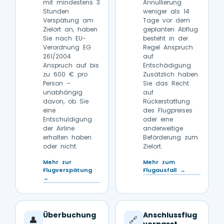
mit mindestens 3
Annullierung
Stunden
weniger als 14
Verspätung am
Tage vor dem
Zielort an, haben
geplanten Abflug
Sie nach EU-
besteht in der
Verordnung EG
Regel Anspruch
261/2004
auf
Anspruch auf bis
Entschädigung.
zu 600 € pro
Zusätzlich haben
Person –
Sie das Recht
unabhängig
auf
davon, ob Sie
Rückerstattung
eine
des Flugpreises
Entschuldigung
oder eine
der Airline
anderweitige
erhalten haben
Beförderung zum
oder nicht.
Zielort.
Mehr zur
Mehr zum
Flugverspätung
Flugausfall →
→
Überbuchung
Anschlussflug
👤
🔗