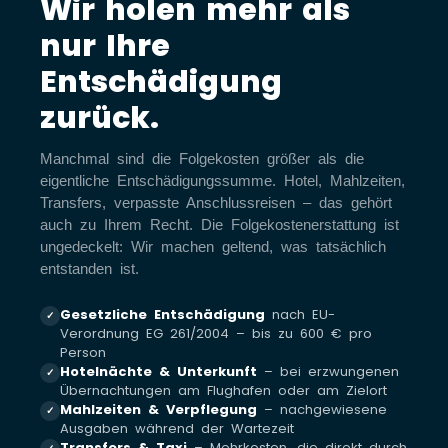
Wir holen mehr als
nur Ihre
Entschädigung
zurück.
Manchmal sind die Folgekosten größer als die
eigentliche Entschädigungssumme. Hotel, Mahlzeiten,
Transfers, verpasste Anschlussreisen – das gehört
auch zu Ihrem Recht. Die Folgekostenerstattung ist
ungedeckelt: Wir machen geltend, was tatsächlich
entstanden ist.
Gesetzliche Entschädigung
nach EU-
✓
Verordnung EG 261/2004 – bis zu 600 € pro
Person
Hotelnächte & Unterkunft
– bei erzwungenen
✓
Übernachtungen am Flughafen oder am Zielort
Mahlzeiten & Verpflegung
– nachgewiesene
✓
Ausgaben während der Wartezeit
Transfers & Taxi
– Mehrkosten, die direkt durch