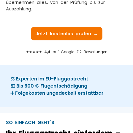
übernehmen alles, von der Prüfung bis zur
Auszahlung.
Jetzt kostenlos prüfen →
★★★★★
4,4
auf Google 212 Bewertungen
⚖️ Experten im EU-Fluggastrecht
💶 Bis 600 € Flugentschädigung
➕ Folgekosten ungedeckelt erstattbar
SO EINFACH GEHT`S