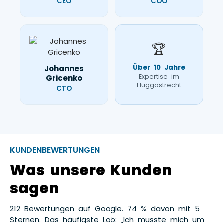
CEO
COO
🏆
Über 10 Jahre
Johannes
Expertise im
Gricenko
Fluggastrecht
CTO
KUNDENBEWERTUNGEN
Was unsere Kunden
sagen
212 Bewertungen auf Google. 74 % davon mit 5
Sternen. Das häufigste Lob: „Ich musste mich um