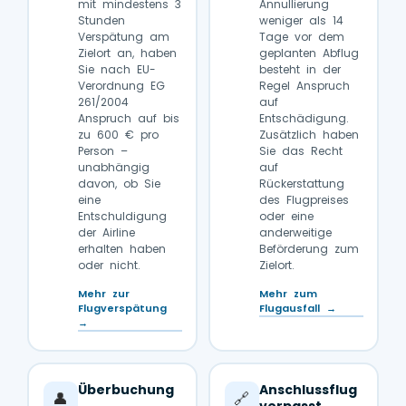
mit mindestens 3
Annullierung
Stunden
weniger als 14
Verspätung am
Tage vor dem
Zielort an, haben
geplanten Abflug
Sie nach EU-
besteht in der
Verordnung EG
Regel Anspruch
261/2004
auf
Anspruch auf bis
Entschädigung.
zu 600 € pro
Zusätzlich haben
Person –
Sie das Recht
unabhängig
auf
davon, ob Sie
Rückerstattung
eine
des Flugpreises
Entschuldigung
oder eine
der Airline
anderweitige
erhalten haben
Beförderung zum
oder nicht.
Zielort.
Mehr zur
Mehr zum
Flugverspätung
Flugausfall →
→
Überbuchung
Anschlussflug
👤
🔗