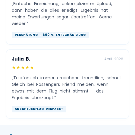
„Einfache Einreichung, unkomplizierter Upload,
dann haben die alles erledigt. Ergebnis hat
meine Erwartungen sogar übertroffen. Gerne
wieder.“
VERSPÄTUNG · 600 € ENTSCHÄDIGUNG
Julia B.
April 2026
★★★★★
„Telefonisch immer erreichbar, freundlich, schnell.
Gleich bei Passengers Friend melden, wenn
etwas mit dem Flug nicht stimmt – das
Ergebnis überzeugt.“
ANSCHLUSSFLUG VERPASST