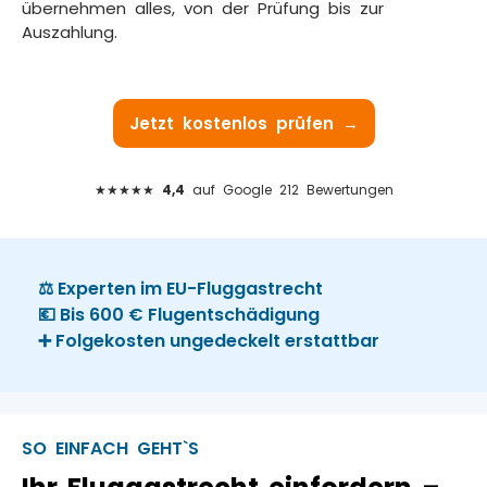
übernehmen alles, von der Prüfung bis zur
Auszahlung.
Jetzt kostenlos prüfen →
★★★★★
4,4
auf Google 212 Bewertungen
⚖️ Experten im EU-Fluggastrecht
💶 Bis 600 € Flugentschädigung
➕ Folgekosten ungedeckelt erstattbar
SO EINFACH GEHT`S