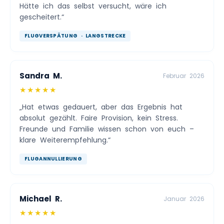
Hätte ich das selbst versucht, wäre ich
gescheitert.“
FLUGVERSPÄTUNG · LANGSTRECKE
Sandra M.
Februar 2026
★★★★★
„Hat etwas gedauert, aber das Ergebnis hat
absolut gezählt. Faire Provision, kein Stress.
Freunde und Familie wissen schon von euch –
klare Weiterempfehlung.“
FLUGANNULLIERUNG
Michael R.
Januar 2026
★★★★★