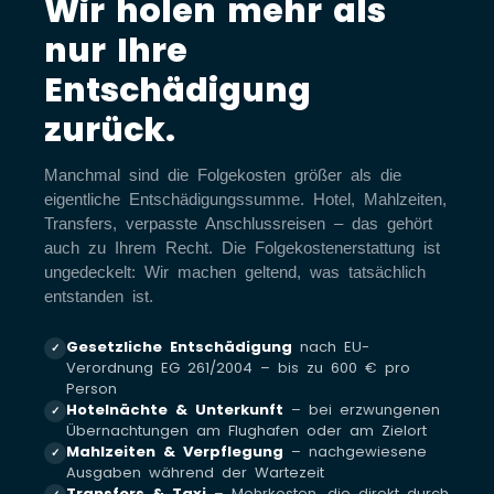
Wir holen mehr als
nur Ihre
Entschädigung
zurück.
Manchmal sind die Folgekosten größer als die
eigentliche Entschädigungssumme. Hotel, Mahlzeiten,
Transfers, verpasste Anschlussreisen – das gehört
auch zu Ihrem Recht. Die Folgekostenerstattung ist
ungedeckelt: Wir machen geltend, was tatsächlich
entstanden ist.
Gesetzliche Entschädigung
nach EU-
✓
Verordnung EG 261/2004 – bis zu 600 € pro
Person
Hotelnächte & Unterkunft
– bei erzwungenen
✓
Übernachtungen am Flughafen oder am Zielort
Mahlzeiten & Verpflegung
– nachgewiesene
✓
Ausgaben während der Wartezeit
Transfers & Taxi
– Mehrkosten, die direkt durch