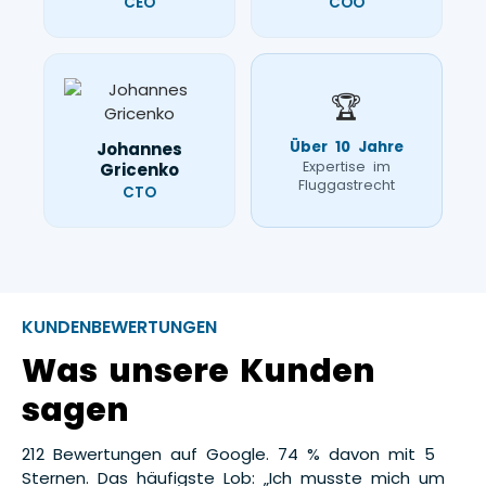
CEO
COO
🏆
Über 10 Jahre
Johannes
Expertise im
Gricenko
Fluggastrecht
CTO
KUNDENBEWERTUNGEN
Was unsere Kunden
sagen
212 Bewertungen auf Google. 74 % davon mit 5
Sternen. Das häufigste Lob: „Ich musste mich um