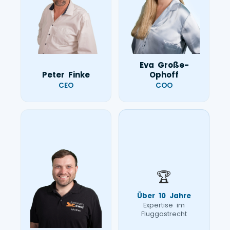
Eva Große-
Peter Finke
Ophoff
CEO
COO
🏆
Über 10 Jahre
Expertise im
Fluggastrecht