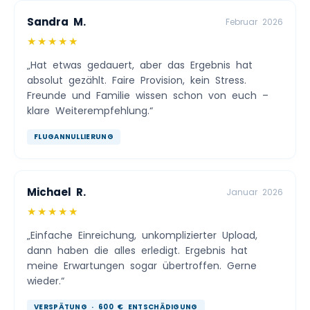
Sandra M.
Februar 2026
★★★★★
„Hat etwas gedauert, aber das Ergebnis hat
absolut gezählt. Faire Provision, kein Stress.
Freunde und Familie wissen schon von euch –
klare Weiterempfehlung.“
FLUGANNULLIERUNG
Michael R.
Januar 2026
★★★★★
„Einfache Einreichung, unkomplizierter Upload,
dann haben die alles erledigt. Ergebnis hat
meine Erwartungen sogar übertroffen. Gerne
wieder.“
VERSPÄTUNG · 600 € ENTSCHÄDIGUNG