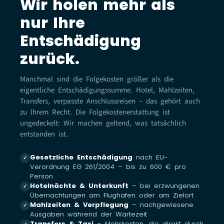
Wir holen mehr als
nur Ihre
Entschädigung
zurück.
Manchmal sind die Folgekosten größer als die
eigentliche Entschädigungssumme. Hotel, Mahlzeiten,
Transfers, verpasste Anschlussreisen – das gehört auch
zu Ihrem Recht. Die Folgekostenerstattung ist
ungedeckelt: Wir machen geltend, was tatsächlich
entstanden ist.
Gesetzliche Entschädigung
nach EU-
✓
Verordnung EG 261/2004 – bis zu 600 € pro
Person
Hotelnächte & Unterkunft
– bei erzwungenen
✓
Übernachtungen am Flughafen oder am Zielort
Mahlzeiten & Verpflegung
– nachgewiesene
✓
Ausgaben während der Wartezeit
Transfers & Taxi
– Mehrkosten, die direkt durch