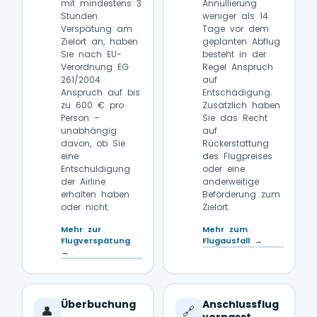
mit mindestens 3
Annullierung
Stunden
weniger als 14
Verspätung am
Tage vor dem
Zielort an, haben
geplanten Abflug
Sie nach EU-
besteht in der
Verordnung EG
Regel Anspruch
261/2004
auf
Anspruch auf bis
Entschädigung.
zu 600 € pro
Zusätzlich haben
Person –
Sie das Recht
unabhängig
auf
davon, ob Sie
Rückerstattung
eine
des Flugpreises
Entschuldigung
oder eine
der Airline
anderweitige
erhalten haben
Beförderung zum
oder nicht.
Zielort.
Mehr zur
Mehr zum
Flugverspätung
Flugausfall →
→
Überbuchung
Anschlussflug
👤
🔗