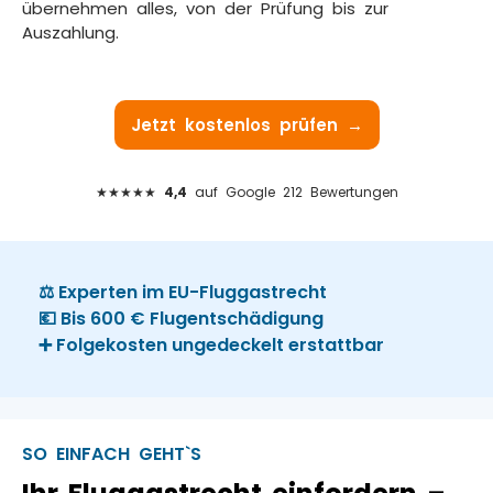
übernehmen alles, von der Prüfung bis zur
Auszahlung.
Jetzt kostenlos prüfen →
★★★★★
4,4
auf Google 212 Bewertungen
⚖️ Experten im EU-Fluggastrecht
💶 Bis 600 € Flugentschädigung
➕ Folgekosten ungedeckelt erstattbar
SO EINFACH GEHT`S