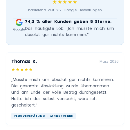
★★★★★
basierend auf 212 Google-Bewertungen
74,3 % aller Kunden geben 5 Sterne.
Das häufigste Lob: „Ich musste mich um
Google
absolut gar nichts kümmern.“
Thomas K.
März 2026
★★★★★
„Musste mich um absolut gar nichts kümmern.
Die gesamte Abwicklung wurde übernommen
und am Ende der volle Betrag durchgesetzt.
Hätte ich das selbst versucht, wäre ich
gescheitert.“
FLUGVERSPÄTUNG · LANGSTRECKE